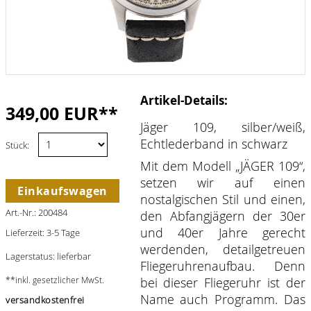
Artikel-Details:
349,00 EUR**
Jäger 109, silber/weiß,
Echtlederband in schwarz
Stück:
Mit dem Modell „JÄGER 109“,
setzen wir auf einen
Einkaufswagen
nostalgischen Stil und einen,
Art.-Nr.: 200484
den Abfangjägern der 30er
und 40er Jahre gerecht
Lieferzeit: 3-5 Tage
werdenden, detailgetreuen
Lagerstatus: lieferbar
Fliegeruhrenaufbau. Denn
**inkl. gesetzlicher MwSt.
bei dieser Fliegeruhr ist der
Name auch Programm. Das
versandkostenfrei