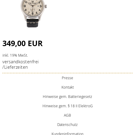
349,00 EUR
inkl. 19% MwSt.
versandkostenfrei
/Lieferzeiten
Presse
Kontakt
Hinweise gem. Batteriegesetz
Hinweise gem. § 18 II ElektroG
AGB
Datenschutz
Kundeninformation