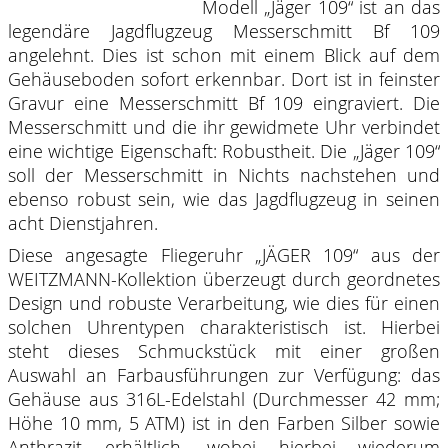
Modell „Jäger 109“ ist an das
legendäre Jagdflugzeug Messerschmitt Bf 109
angelehnt. Dies ist schon mit einem Blick auf dem
Gehäuseboden sofort erkennbar. Dort ist in feinster
Gravur eine Messerschmitt Bf 109 eingraviert. Die
Messerschmitt und die ihr gewidmete Uhr verbindet
eine wichtige Eigenschaft: Robustheit. Die „Jäger 109“
soll der Messerschmitt in Nichts nachstehen und
ebenso robust sein, wie das Jagdflugzeug in seinen
acht Dienstjahren.
Diese angesagte Fliegeruhr „JÄGER 109“ aus der
WEITZMANN-Kollektion überzeugt durch geordnetes
Design und robuste Verarbeitung, wie dies für einen
solchen Uhrentypen charakteristisch ist. Hierbei
steht dieses Schmuckstück mit einer großen
Auswahl an Farbausführungen zur Verfügung: das
Gehäuse aus 316L-Edelstahl (Durchmesser 42 mm;
Höhe 10 mm, 5 ATM) ist in den Farben Silber sowie
Anthrazit erhältlich, wobei hierbei wiederum