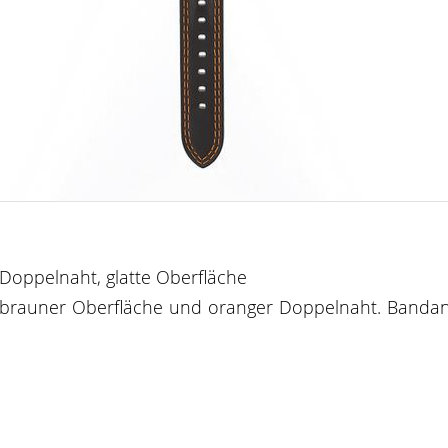
Doppelnaht, glatte Oberfläche
r, brauner Oberfläche und oranger Doppelnaht. Banda