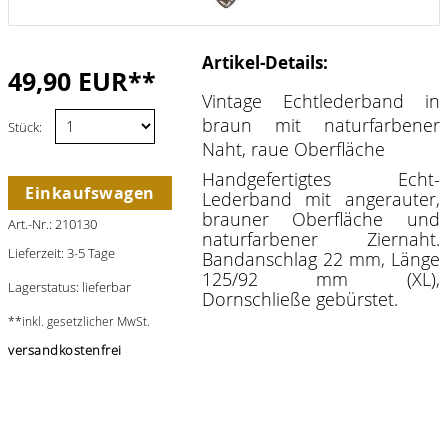
Artikel-Details:
49,90 EUR**
Vintage Echtlederband in
braun mit naturfarbener
Stück:
Naht, raue Oberfläche
Handgefertigtes Echt-
Einkaufswagen
Lederband mit angerauter,
brauner Oberfläche und
Art.-Nr.: 210130
naturfarbener Ziernaht.
Lieferzeit: 3-5 Tage
Bandanschlag 22 mm, Länge
125/92 mm (XL),
Lagerstatus: lieferbar
Dornschließe gebürstet.
**inkl. gesetzlicher MwSt.
versandkostenfrei