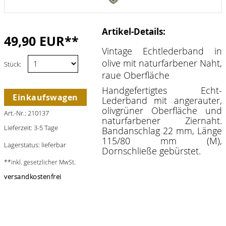
Artikel-Details:
49,90 EUR**
Vintage Echtlederband in
olive mit naturfarbener Naht,
Stück:
raue Oberfläche
Handgefertigtes Echt-
Einkaufswagen
Lederband mit angerauter,
olivgrüner Oberfläche und
Art.-Nr.: 210137
naturfarbener Ziernaht.
Lieferzeit: 3-5 Tage
Bandanschlag 22 mm, Länge
115/80 mm (M),
Lagerstatus: lieferbar
Dornschließe gebürstet.
**inkl. gesetzlicher MwSt.
versandkostenfrei