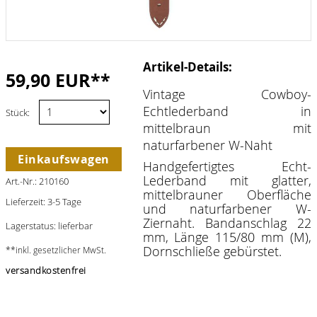
Artikel-Details:
59,90 EUR**
Vintage Cowboy-
Echtlederband in
Stück:
mittelbraun mit
naturfarbener W-Naht
Einkaufswagen
Handgefertigtes Echt-
Lederband mit glatter,
Art.-Nr.: 210160
mittelbrauner Oberfläche
Lieferzeit: 3-5 Tage
und naturfarbener W-
Ziernaht.
Bandanschlag 22
Lagerstatus: lieferbar
mm, Länge 115/80 mm (M),
Dornschließe gebürstet.
**inkl. gesetzlicher MwSt.
versandkostenfrei