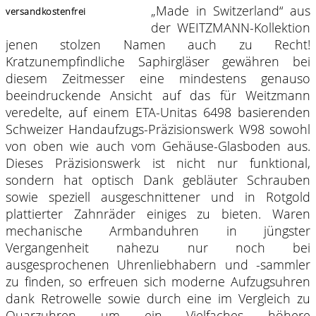
„Made in Switzerland“ aus
versandkostenfrei
der WEITZMANN-Kollektion
jenen stolzen Namen auch zu Recht!
Kratzunempfindliche Saphirgläser gewähren bei
diesem Zeitmesser eine mindestens genauso
beeindruckende Ansicht auf das für Weitzmann
veredelte, auf einem ETA-Unitas 6498 basierenden
Schweizer Handaufzugs-Präzisionswerk W98 sowohl
von oben wie auch vom Gehäuse-Glasboden aus.
Dieses Präzisionswerk ist nicht nur funktional,
sondern hat optisch Dank gebläuter Schrauben
sowie speziell ausgeschnittener und in Rotgold
plattierter Zahnräder einiges zu bieten. Waren
mechanische Armbanduhren in jüngster
Vergangenheit nahezu nur noch bei
ausgesprochenen Uhrenliebhabern und -sammler
zu finden, so erfreuen sich moderne Aufzugsuhren
dank Retrowelle sowie durch eine im Vergleich zu
Quarzuhren um ein Vielfaches höhere