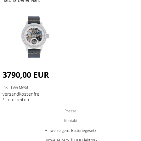
naturfarbener Naht
3790,00 EUR
inkl. 19% MwSt.
versandkostenfrei
/Lieferzeiten
Presse
Kontakt
Hinweise gem. Batteriegesetz
Hinweise gem. § 18 II ElektroG