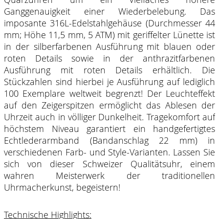
Ganggenauigkeit einer Wiederbelebung. Das
imposante 316L-Edelstahlgehäuse (Durchmesser 44
mm; Höhe 11,5 mm, 5 ATM) mit geriffelter Lünette ist
in der silberfarbenen Ausführung mit blauen oder
roten Details sowie in der anthrazitfarbenen
Ausführung mit roten Details erhältlich. Die
Stückzahlen sind hierbei je Ausführung auf lediglich
100 Exemplare weltweit begrenzt! Der Leuchteffekt
auf den Zeigerspitzen ermöglicht das Ablesen der
Uhrzeit auch in völliger Dunkelheit. Tragekomfort auf
höchstem Niveau garantiert ein handgefertigtes
Echtlederarmband (Bandanschlag 22 mm) in
verschiedenen Farb- und Style-Varianten. Lassen Sie
sich von dieser Schweizer Qualitätsuhr, einem
wahren Meisterwerk der traditionellen
Uhrmacherkunst, begeistern!
Technische Highlights: