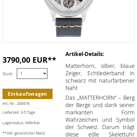
Artikel-Details:
3790,00 EUR**
Matterhorn, silber, blaue
Zeiger, Echtlederband in
Stück:
schwarz mit naturfarbener
Naht
Einkaufswagen
Das „MATTERHORN“ – Berg
Art.-Nr.: 200476
der Berge und dank seiner
markanten Form
Lieferzeit: 3-5 Tage
Wahrzeichen und Symbol
Lagerstatus: lieferbar
der Schweiz. Darum trägt
**inkl. gesetzlicher MwSt.
diese edle Skelettuhr