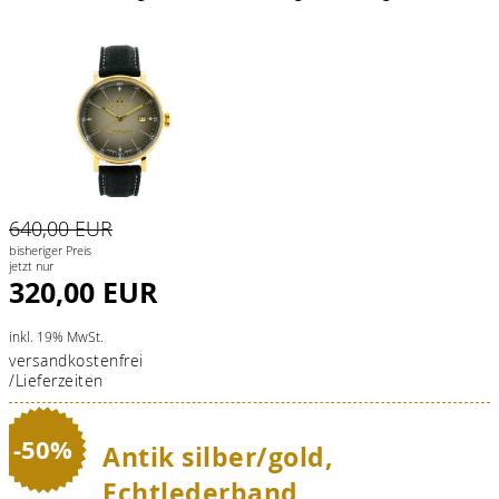
640,00 EUR
bisheriger Preis
jetzt nur
320,00 EUR
inkl. 19% MwSt.
versandkostenfrei
/Lieferzeiten
-50%
Antik silber/gold,
Echtlederband