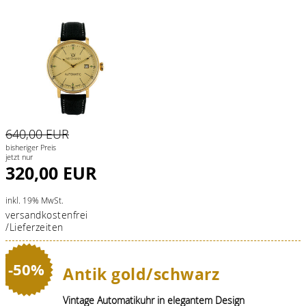
640,00 EUR
bisheriger Preis
jetzt nur
320,00 EUR
inkl. 19% MwSt.
versandkostenfrei
/Lieferzeiten
-50%
Antik gold/schwarz
Vintage Automatikuhr in elegantem Design