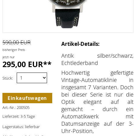
590,00 EUR
Artikel-Details:
bisheriger Preis
Antik silber/schwarz,
jetzt nur
295,00 EUR**
Echtlederband
Hochwertig gefertigte
Stück:
Vintage-Automatiklinie in
insgesamt 7 Varianten. Doch
bei dieser Serie ist nur die
Einkaufswagen
Optik elegant auf alt
Art.-Nr.: 200505
gemacht – durch ein
Automatikwerk mit
Lieferzeit: 3-5 Tage
Datumsanzeige auf der 3-
Lagerstatus: lieferbar
Uhr-Position,