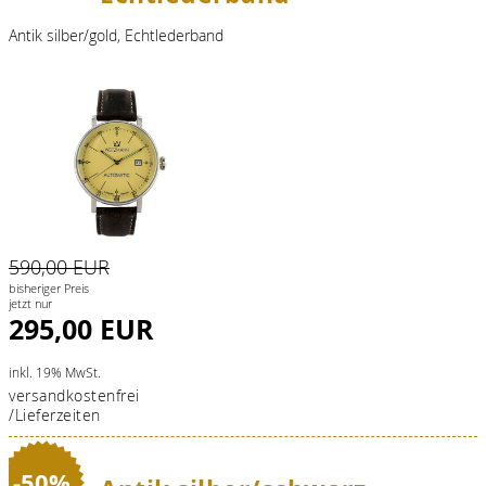
Antik silber/gold, Echtlederband
590,00 EUR
bisheriger Preis
jetzt nur
295,00 EUR
inkl. 19% MwSt.
versandkostenfrei
/Lieferzeiten
-50%