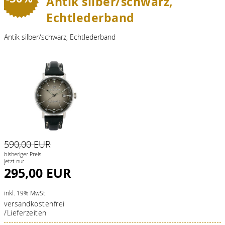
Antik silber/schwarz,
Echtlederband
Antik silber/schwarz, Echtlederband
590,00 EUR
bisheriger Preis
jetzt nur
295,00 EUR
inkl. 19% MwSt.
versandkostenfrei
/Lieferzeiten