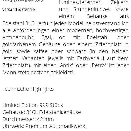
**inkl. gesetzlicher MwSt.
lumineszierenden Zeigern
und Stundenindizes sowie
versandkostenfrei
einem Gehäuse aus
Edelstahl 316L erfüllt jedes Modell selbstverständlich
alle Anforderungen einer modernen, hochwertigen
Armbanduhr. Egal, ob mit Edelstahl- oder
goldfarbenem Gehäuse oder einem Ziffernblatt in
gold sowie kaffee oder schwarz (in den beiden
letzten Varianten jeweils mit Farbverlauf auf dem
Ziffernblatt), mit einer „Antik“ oder „Retro“ ist jeder
Mann stets bestens gekleidet!
Technische Highlights:
Limited Edition 999 Stück
Gehäuse: 316L Edelstahlgehäuse
Durchmesser: 42 mm
Uhrwerk: Premium-Automatikwerk