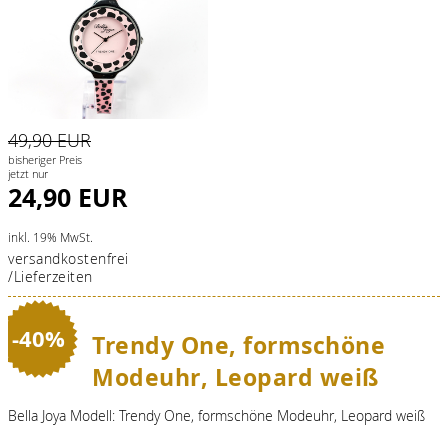
49,90 EUR
bisheriger Preis
jetzt nur
24,90 EUR
inkl. 19% MwSt.
versandkostenfrei
/Lieferzeiten
-40%
Trendy One, formschöne
Modeuhr, Leopard weiß
Bella Joya Modell: Trendy One, formschöne Modeuhr, Leopard weiß