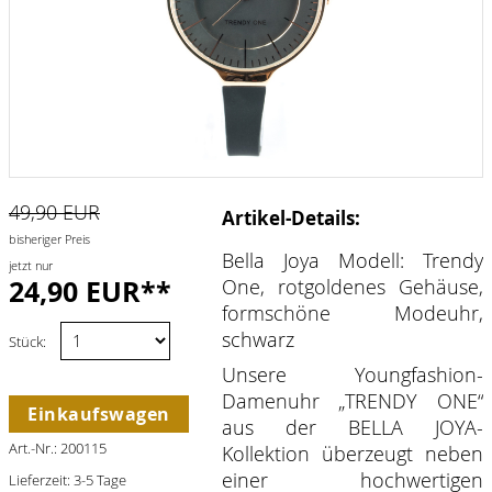
49,90 EUR
Artikel-Details:
bisheriger Preis
Bella Joya Modell: Trendy
jetzt nur
24,90 EUR**
One, rotgoldenes Gehäuse,
formschöne Modeuhr,
schwarz
Stück:
Unsere Youngfashion-
Damenuhr „TRENDY ONE“
Einkaufswagen
aus der BELLA JOYA-
Art.-Nr.: 200115
Kollektion überzeugt neben
einer hochwertigen
Lieferzeit: 3-5 Tage