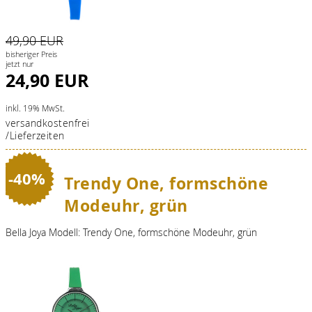
49,90 EUR
bisheriger Preis
jetzt nur
24,90 EUR
inkl. 19% MwSt.
versandkostenfrei
/Lieferzeiten
-40%
Trendy One, formschöne
Modeuhr, grün
Bella Joya Modell: Trendy One, formschöne Modeuhr, grün