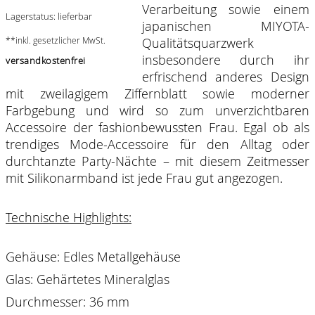
Verarbeitung sowie einem
Lagerstatus: lieferbar
japanischen MIYOTA-
**inkl. gesetzlicher MwSt.
Qualitätsquarzwerk
insbesondere durch ihr
versandkostenfrei
erfrischend anderes Design
mit zweilagigem Ziffernblatt sowie moderner
Farbgebung und wird so zum unverzichtbaren
Accessoire der fashionbewussten Frau. Egal ob als
trendiges Mode-Accessoire für den Alltag oder
durchtanzte Party-Nächte – mit diesem Zeitmesser
mit Silikonarmband ist jede Frau gut angezogen.
Technische Highlights:
Gehäuse: Edles Metallgehäuse
Glas: Gehärtetes Mineralglas
Durchmesser: 36 mm