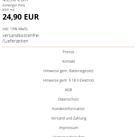
bisheriger Preis
jetzt nur
24,90 EUR
inkl. 19% MwSt.
versandkostenfrei
/Lieferzeiten
Presse
Kontakt
Hinweise gem. Batteriegesetz
Hinweise gem. § 18 II ElektroG
AGB
Datenschutz
Kundeninformation
Versand und Zahlung
Impressum