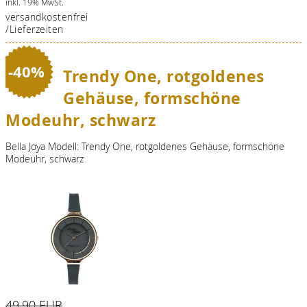
inkl. 19% MwSt.
versandkostenfrei
/Lieferzeiten
-40%
Trendy One, rotgoldenes
Gehäuse, formschöne
Modeuhr, schwarz
Bella Joya Modell: Trendy One, rotgoldenes Gehäuse, formschöne
Modeuhr, schwarz
49,90 EUR