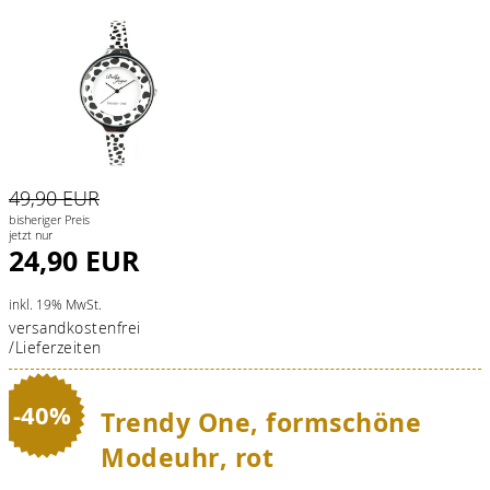
49,90 EUR
bisheriger Preis
jetzt nur
24,90 EUR
inkl. 19% MwSt.
versandkostenfrei
/Lieferzeiten
-40%
Trendy One, formschöne
Modeuhr, rot