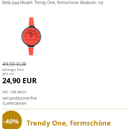
Bella Joya Modell: Trendy One, formschöne Modeuhr, rot
49,90 EUR
bisheriger Preis
jetzt nur
24,90 EUR
inkl. 19% MwSt.
versandkostenfrei
/Lieferzeiten
-40%
Trendy One, formschöne