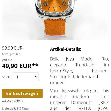
99,90 EUR
Artikel-Details:
bisheriger Preis
Bella Joya Modell: Rio,
jetzt nur
49,90 EUR**
elegante Trend-Uhr im
Retro-Style, Rochen-
Struktur-Echtlederband
Stück:
orange
Von klassisch elegant bis
Einkaufswagen
modisch modern – mit
Art.-Nr.: 200106
unserer Damenuhr „RIO“
aus der BELLA JOYA-
Lieferzeit: 3-5 Tage