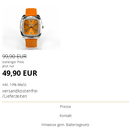
99,90 EUR
bisheriger Preis
jetzt nur
49,90 EUR
inkl. 19% MwSt.
versandkostenfrei
/Lieferzeiten
Presse
Kontakt
Hinweise gem. Batteriegesetz