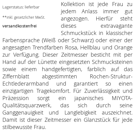
Kollektion ist jede Frau zu
Lagerstatus: lieferbar
jedem Anlass immer gut
**inkl. gesetzlicher MwSt.
angezogen. Hierfür steht
dieses extravagante
versandkostenfrei
Schmuckstück in klassischer
Farbensprache (Weiß oder Schwarz) oder einer der
angesagten Trendfarben Rosa, Hellblau und Orange
zur Verfügung. Dieser Zeitmesser besticht mit per
Hand auf der Lünette eingesetzten Schmucksteinen
sowie einem handgefertigten, farblich auf das
Ziffernblatt abgestimmten Rochen-Struktur-
Echtlederarmband und garantiert so einen
einzigartigen Tragekomfort. Für Zuverlässigkeit und
Präzession sorgt ein japanisches MIYOTA-
Qualitätsquarzwerk, das sich durch seine
Ganggenauigkeit und Langlebigkeit auszeichnet.
Damit ist dieser Zeitmesser ein Glanzstück für jede
stilbewusste Frau.