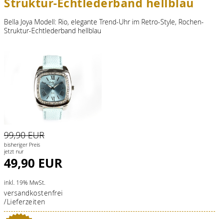
Struktur-Echtlederband hellblau
Bella Joya Modell: Rio, elegante Trend-Uhr im Retro-Style, Rochen-
Struktur-Echtlederband hellblau
99,90 EUR
bisheriger Preis
jetzt nur
49,90 EUR
inkl. 19% MwSt.
versandkostenfrei
/Lieferzeiten