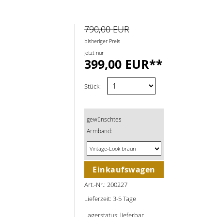
790,00 EUR
bisheriger Preis
jetzt nur
399,00 EUR**
Stück:
gewünschtes
Armband:
Einkaufswagen
Art.-Nr.: 200227
Lieferzeit: 3-5 Tage
Lagerstatus: lieferbar