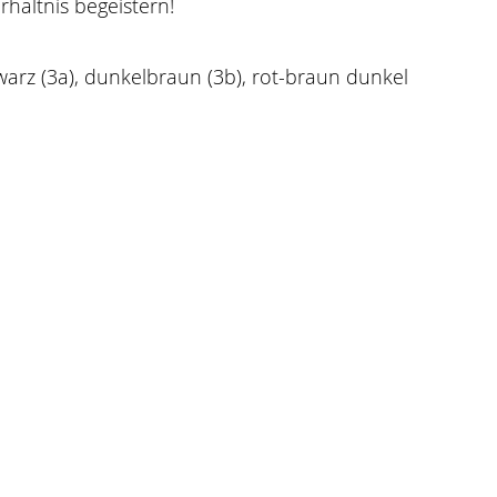
rhältnis begeistern!
warz (3a), dunkelbraun (3b), rot-braun dunkel