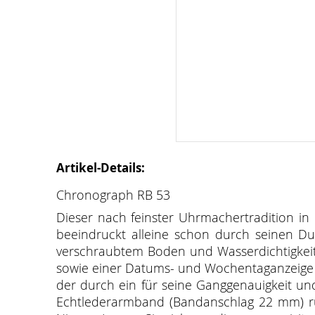
Artikel-Details:
Chronograph RB 53
Dieser nach feinster Uhrmachertradition in l
beeindruckt alleine schon durch seinen 
verschraubtem Boden und Wasserdichtigkeit
sowie einer Datums- und Wochentaganzeige a
der durch ein für seine Ganggenauigkeit und
Echtlederarmband (Bandanschlag 22 mm) ru