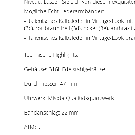
Niveau. Lassen Sie sich von diesem exquisite
Mögliche Echt-Lederarmbänder:
- italienisches Kalbsleder in Vintage-Look m
(3c), rot-braun hell (3d), ocker (3e), anthraz
- italienisches Kalbsleder in Vintage-Look br
Technische Highlights:
Gehäuse: 316L Edelstahlgehäuse
Durchmesser: 47 mm
Uhrwerk: Miyota Qualitätsquarzwerk
Bandanschlag: 22 mm
ATM: 5