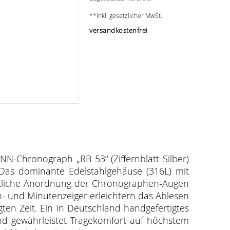
**inkl. gesetzlicher MwSt.
versandkostenfrei
ANN-Chronograph „RB 53“ (Ziffernblatt Silber)
as dominante Edelstahlgehäuse (316L) mit
chtliche Anordnung der Chronographen-Augen
- und Minutenzeiger erleichtern das Ablesen
ten Zeit. Ein in Deutschland handgefertigtes
d gewährleistet Tragekomfort auf höchstem