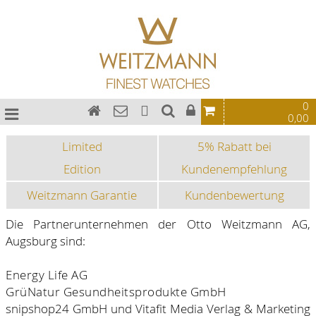
0
0,00
Limited
5% Rabatt bei
Edition
Kundenempfehlung
Weitzmann Garantie
Kundenbewertung
Die Partnerunternehmen der Otto Weitzmann AG,
Augsburg sind:
Energy Life AG
GrüNatur Gesundheitsprodukte GmbH
snipshop24 GmbH und Vitafit Media Verlag & Marketing